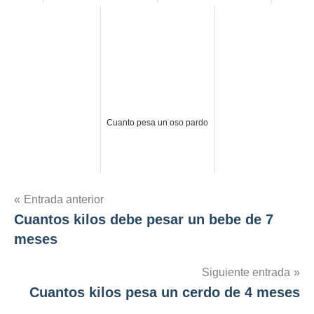
Cuanto pesa un oso pardo
Navegación
Entrada anterior
Cuantos kilos debe pesar un bebe de 7
de
meses
entradas
Siguiente entrada
Cuantos kilos pesa un cerdo de 4 meses