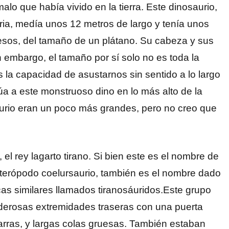
alo que había vivido en la tierra. Este dinosaurio,
ria, medía unos 12 metros de largo y tenía unos
esos, del tamaño de un plátano. Su cabeza y sus
embargo, el tamaño por sí solo no es toda la
es la capacidad de asustarnos sin sentido a lo largo
úa a este monstruoso dino en lo más alto de la
saurio eran un poco más grandes, pero no creo que
l rey lagarto tirano. Si bien este es el nombre de
 terópodo coelursaurio, también es el nombre dado
cas similares llamados tiranosáuridos.Este grupo
derosas extremidades traseras con una puerta
arras, y largas colas gruesas. También estaban