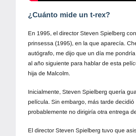
¿Cuánto mide un t-rex?
En 1995, el director Steven Spielberg co
prinsessa (1995), en la que aparecía. Ch
autógrafo, me dijo que un día me pondría
al año siguiente para hablar de esta pelícu
hija de Malcolm.
Inicialmente, Steven Spielberg quería gu
película. Sin embargo, más tarde decidió 
probablemente no dirigiría otra entrega de
El director Steven Spielberg tuvo que asi