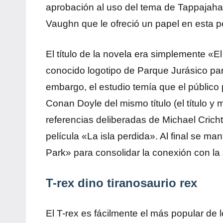
aprobación al uso del tema de Tappajaha
Vaughn que le ofreció un papel en esta pe
El título de la novela era simplemente «E
conocido logotipo de Parque Jurásico par
embargo, el estudio temía que el público p
Conan Doyle del mismo título (el título 
referencias deliberadas de Michael Crichto
película «La isla perdida». Al final se ma
Park» para consolidar la conexión con la
T-rex dino tiranosaurio rex
El T-rex es fácilmente el más popular de