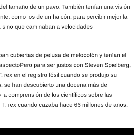
del tamaño de un pavo. También tenían una visión
nte, como los de un halcón, para percibir mejor la
er, sino que caminaban a velocidades
aban cubiertas de pelusa de melocotón y tenían el
spectoPero para ser justos con Steven Spielberg,
. rex en el registro fósil cuando se produjo su
s, se han descubierto una docena más de
a comprensión de los científicos sobre las
l T. rex cuando cazaba hace 66 millones de años,