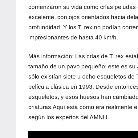
comenzaron su vida como crías peludas 
excelente, con ojos orientados hacia dela
profundidad. Y los T. rex no podían corr
impresionantes de hasta 40 km/h.
Más información: Las crías de T. rex est
tamaño de un pavo pequeño: este es su a
sólo existían siete u ocho esqueletos de T
película clásica en 1993. Desde entonce
esqueletos, y esos huesos han cambiado l
criaturas.Aquí está cómo era realmente e
según los expertos del AMNH.