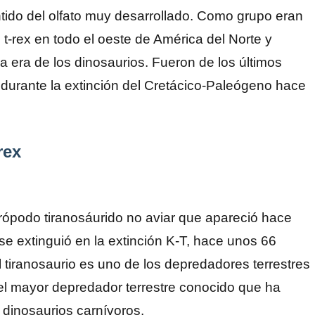
tido del olfato muy desarrollado. Como grupo eran
-rex en todo el oeste de América del Norte y
la era de los dinosaurios. Fueron de los últimos
 durante la extinción del Cretácico-Paleógeno hace
rex
rópodo tiranosáurido no aviar que apareció hace
e extinguió en la extinción K-T, hace unos 66
 tiranosaurio es uno de los depredadores terrestres
el mayor depredador terrestre conocido que ha
s dinosaurios carnívoros.