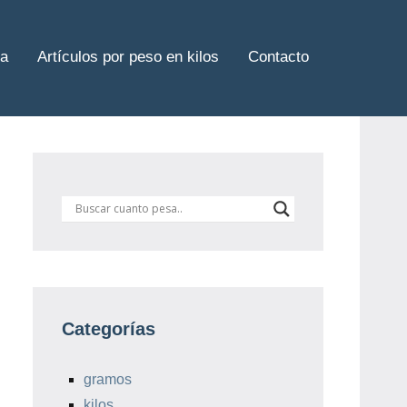
sa
Artículos por peso en kilos
Contacto
Categorías
gramos
kilos