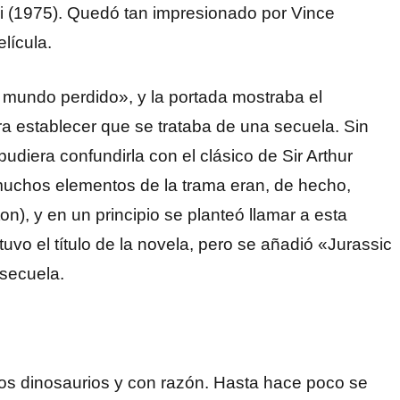
i (1975). Quedó tan impresionado por Vince
lícula.
l mundo perdido», y la portada mostraba el
a establecer que se trataba de una secuela. Sin
udiera confundirla con el clásico de Sir Arthur
y muchos elementos de la trama eran, de hecho,
n), y en un principio se planteó llamar a esta
ntuvo el título de la novela, pero se añadió «Jurassic
 secuela.
 los dinosaurios y con razón. Hasta hace poco se