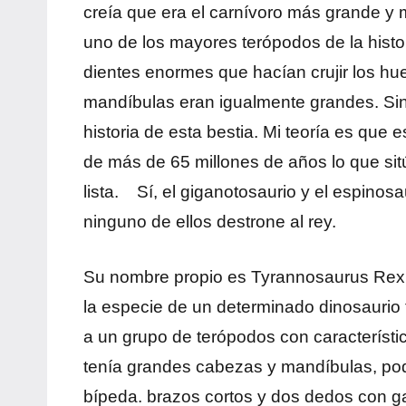
creía que era el carnívoro más grande y m
uno de los mayores terópodos de la histo
dientes enormes que hacían crujir los hu
mandíbulas eran igualmente grandes. Sin 
historia de esta bestia. Mi teoría es que 
de más de 65 millones de años lo que sit
lista. Sí, el giganotosaurio y el espino
ninguno de ellos destrone al rey.
Su nombre propio es Tyrannosaurus Rex, e
la especie de un determinado dinosaurio
a un grupo de terópodos con característi
tenía grandes cabezas y mandíbulas, po
bípeda. brazos cortos y dos dedos con g