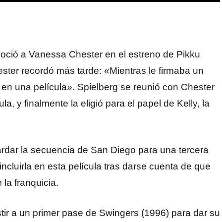
noció a Vanessa Chester en el estreno de Pikku
ester recordó más tarde: «Mientras le firmaba un
 en una película». Spielberg se reunió con Chester
la, y finalmente la eligió para el papel de Kelly, la
ardar la secuencia de San Diego para una tercera
incluirla en esta película tras darse cuenta de que
 la franquicia.
stir a un primer pase de Swingers (1996) para dar su