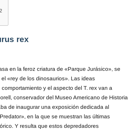
2
urus rex
sa en la feroz criatura de «Parque Jurásico», se
el «rey de los dinosaurios». Las ideas
comportamiento y el aspecto del T. rex van a
orell, conservador del Museo Americano de Historia
aba de inaugurar una exposición dedicada al
 Predator», en la que se muestran las últimas
tórico. Y resulta que estos depredadores