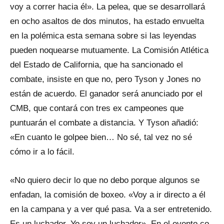
voy a correr hacia él». La pelea, que se desarrollará
en ocho asaltos de dos minutos, ha estado envuelta
en la polémica esta semana sobre si las leyendas
pueden noquearse mutuamente. La Comisión Atlética
del Estado de California, que ha sancionado el
combate, insiste en que no, pero Tyson y Jones no
están de acuerdo. El ganador será anunciado por el
CMB, que contará con tres ex campeones que
puntuarán el combate a distancia. Y Tyson añadió:
«En cuanto le golpee bien… No sé, tal vez no sé
cómo ir a lo fácil.
«No quiero decir lo que no debo porque algunos se
enfadan, la comisión de boxeo. «Voy a ir directo a él
en la campana y a ver qué pasa. Va a ser entretenido.
Es un luchador. Yo soy un luchador». En el evento co-