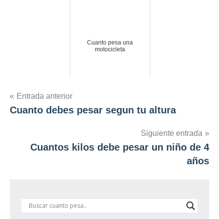
Cuanto pesa una
motocicleta
Navegación
Entrada anterior
Cuanto debes pesar segun tu altura
de
entradas
Siguiente entrada
Cuantos kilos debe pesar un niño de 4
años