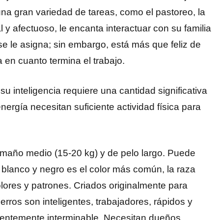
na gran variedad de tareas, como el pastoreo, la
 y afectuoso, le encanta interactuar con su familia
se le asigna; sin embargo, está más que feliz de
 en cuanto termina el trabajo.
u inteligencia requiere una cantidad significativa
nergía necesitan suficiente actividad física para
 tamaño medio (15-20 kg) y de pelo largo. Puede
l blanco y negro es el color más común, la raza
lores y patrones. Criados originalmente para
erros son inteligentes, trabajadores, rápidos y
arentemente interminable. Necesitan dueños