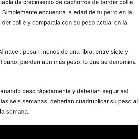
 tabla de crecimiento de cachorros de border collie
o. Simplemente encuentra la edad de tu perro en la
border collie y compárala con su peso actual en la
 nacer, pesan menos de una libra, entre siete y
del parto, pierden aún más peso, lo que se denomina
ganando peso rápidamente y deberían seguir así
as seis semanas, deberían cuadruplicar su peso al
ada semana.