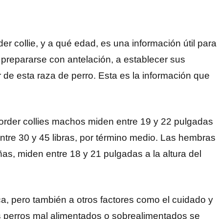
r collie, y a qué edad, es una información útil para
a prepararse con antelación, a establecer sus
 de esta raza de perro. Esta es la información que
order collies machos miden entre 19 y 22 pulgadas
entre 30 y 45 libras, por término medio. Las hembras
as, miden entre 18 y 21 pulgadas a la altura del
a, pero también a otros factores como el cuidado y
los perros mal alimentados o sobrealimentados se