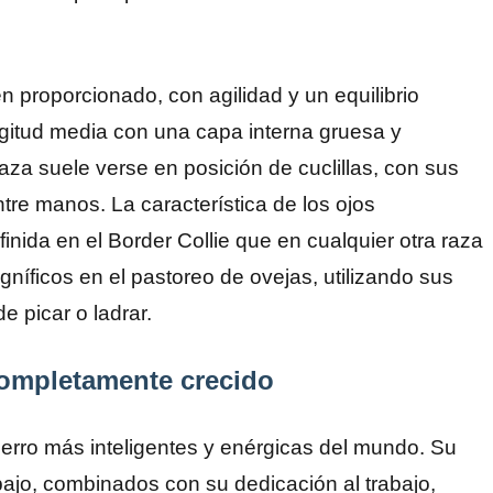
n proporcionado, con agilidad y un equilibrio
ongitud media con una capa interna gruesa y
raza suele verse en posición de cuclillas, con sus
entre manos. La característica de los ojos
nida en el Border Collie que en cualquier otra raza
gníficos en el pastoreo de ovejas, utilizando sus
e picar o ladrar.
completamente crecido
erro más inteligentes y enérgicas del mundo. Su
abajo, combinados con su dedicación al trabajo,