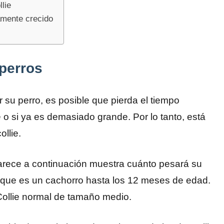
lie
amente crecido
perros
 su perro, es posible que pierda el tiempo
o si ya es demasiado grande. Por lo tanto, está
llie.
parece a continuación muestra cuánto pesará su
que es un cachorro hasta los 12 meses de edad.
ollie normal de tamaño medio.