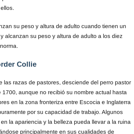
ellos.
anzan su peso y altura de adulto cuando tienen un
 alcanzan su peso y altura de adulto a los diez
 norma.
rder Collie
de las razas de pastores, desciende del perro pastor
e 1700, aunque no recibió su nombre actual hasta
res en la zona fronteriza entre Escocia e Inglaterra
 puramente por su capacidad de trabajo. Algunos
n la apariencia y la belleza pueda llevar a la ruina
trándose principalmente en sus cualidades de