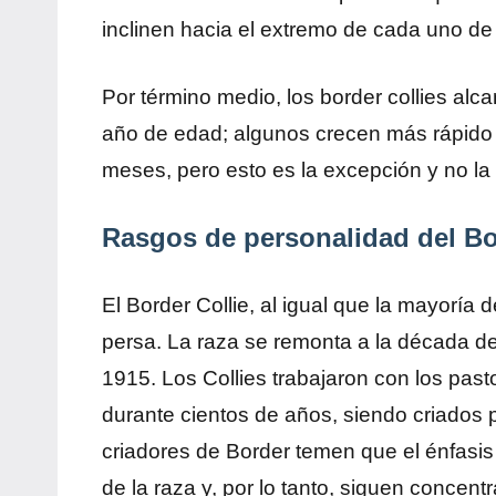
inclinen hacia el extremo de cada uno de 
Por término medio, los border collies alc
año de edad; algunos crecen más rápido y
meses, pero esto es la excepción y no la
Rasgos de personalidad del Bo
El Border Collie, al igual que la mayoría 
persa. La raza se remonta a la década d
1915. Los Collies trabajaron con los pasto
durante cientos de años, siendo criados
criadores de Border temen que el énfasis e
de la raza y, por lo tanto, siguen concen