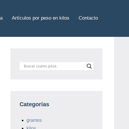
sa
Artículos por peso en kilos
Contacto
Categorías
gramos
kilos