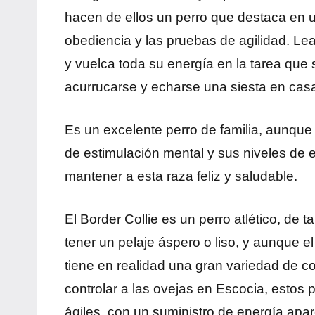
hacen de ellos un perro que destaca en u
obediencia y las pruebas de agilidad. Leal
y vuelca toda su energía en la tarea que 
acurrucarse y echarse una siesta en casa
Es un excelente perro de familia, aunque s
de estimulación mental y sus niveles de e
mantener a esta raza feliz y saludable.
El Border Collie es un perro atlético, de
tener un pelaje áspero o liso, y aunque e
tiene en realidad una gran variedad de co
controlar a las ovejas en Escocia, estos p
ágiles, con un suministro de energía ap