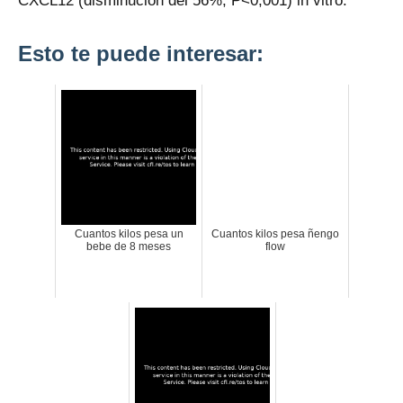
CXCL12 (disminución del 56%, P<0,001) in vitro.
Esto te puede interesar:
Cuantos kilos pesa un
Cuantos kilos pesa ñengo
bebe de 8 meses
flow