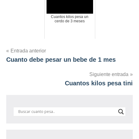
Cuantos kilos pesa un
cerdo de 3 meses
Navegación
Entrada anterior
Cuanto debe pesar un bebe de 1 mes
de
entradas
Siguiente entrada
Cuantos kilos pesa tini