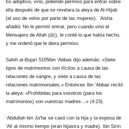
tío adoptivo, vino, pidiendo permiso para entrar sobre
ella después de que se revelara la aleya de Al-Hijab
(el uso de velos por parte de las mujeres). `Aisha
añadió: No le permití entrar, pero cuando vino el
Mensajero de Allah (ﷺ), le conté lo que había hecho,
y me ordenó que le diera permiso.
Sahih al-Bujari 5105Ibn ‘Abbas dijo además: «Siete
tipos de matrimonios son ilícitos a causa de las
relaciones de sangre, y siete a causa de las
relaciones matrimoniales.» Entonces Ibn ‘Abbas recitó
la aleya: «Prohibidas para vosotros (para los
matrimonios) son vuestras madres…» (4:23).
‘Abdullah bin Ja’far se casó con la hija y la esposa de
‘Ali al mismo tiempo (eran hijastra y madre). Ibn Sirin